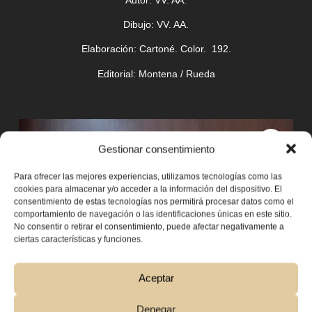
Dibujo:
VV. AA.
Elaboración:
Cartoné. Color. 192.
Editorial:
Montena / Rueda
Gestionar consentimiento
Para ofrecer las mejores experiencias, utilizamos tecnologías como las
cookies para almacenar y/o acceder a la información del dispositivo. El
consentimiento de estas tecnologías nos permitirá procesar datos como el
comportamiento de navegación o las identificaciones únicas en este sitio.
No consentir o retirar el consentimiento, puede afectar negativamente a
ciertas características y funciones.
Aceptar
Denegar