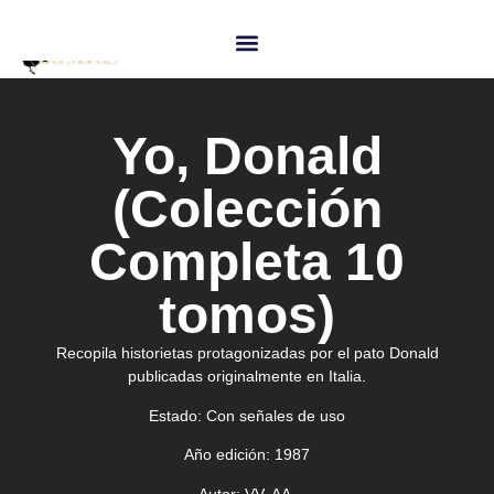
Yo, Donald
(Colección
Completa 10
tomos)
Recopila historietas protagonizadas por el pato Donald
publicadas originalmente en Italia.
Estado:
Con señales de uso
Año edición:
1987
Autor:
VV. AA.