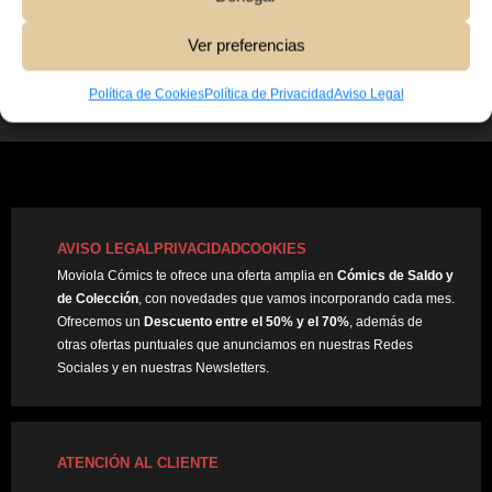
70,00
€
Ver preferencias
Añadir Al Carrito
Política de Cookies
Política de Privacidad
Aviso Legal
AVISO LEGAL
PRIVACIDAD
COOKIES
Moviola Cómics te ofrece una oferta amplia en
Cómics de Saldo y
de Colección
, con novedades que vamos incorporando cada mes.
Ofrecemos un
Descuento entre el 50% y el 70%
, además de
otras ofertas puntuales que anunciamos en nuestras Redes
Sociales y en nuestras Newsletters.
ATENCIÓN AL CLIENTE