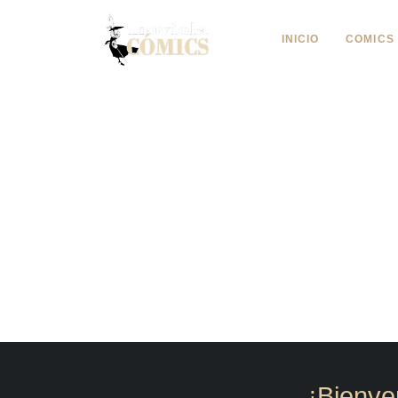
INICIO
COMICS
OTRO 
¡Bienve