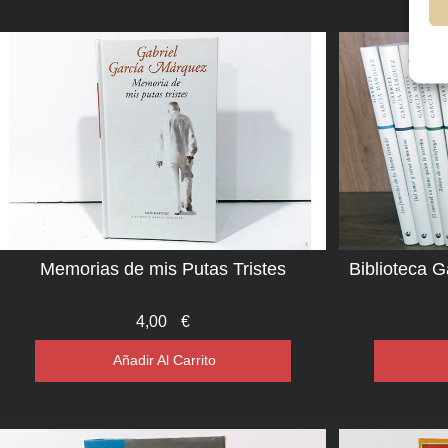
Memorias de mis Putas Tristes
Biblioteca 
4,00
€
Añadir Al Carrito