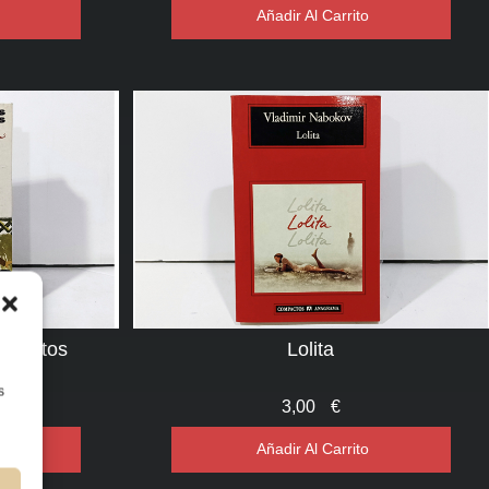
Añadir Al Carrito
Secretos
Lolita
s
3,00
€
Añadir Al Carrito