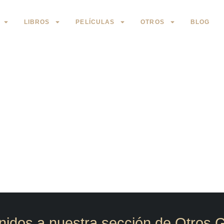
LIBROS
PELÍCULAS
OTROS
BLOG
GÉNERO
nidos a nuestra sección de Otros 