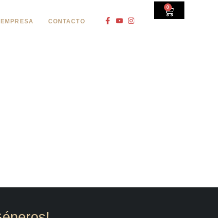
0
EMPRESA
CONTACTO
S
Géneros!