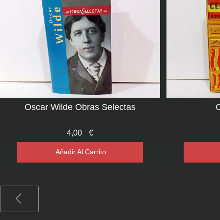
Oscar Wilde Obras Selectas
C
4,00
€
Añadir Al Carrito