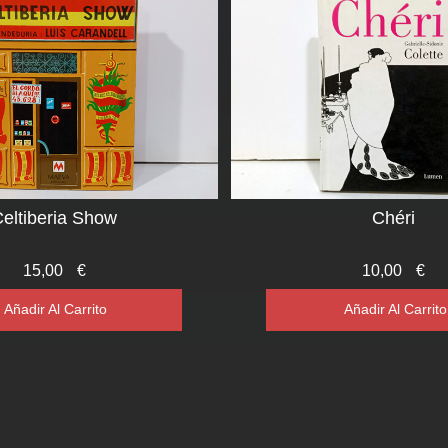
eltiberia Show
Chéri
15,00
€
10,00
€
Añadir Al Carrito
Añadir Al Carrito