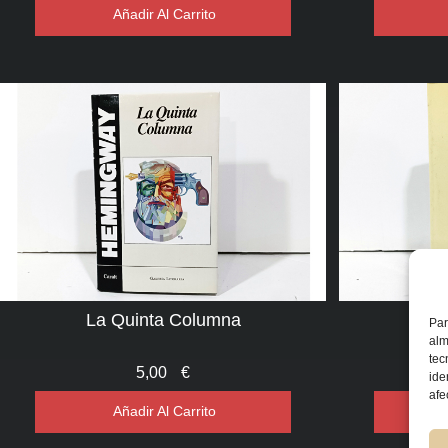
Añadir Al Carrito
La Quinta Columna
Par
alm
tec
5,00
€
ide
afe
Añadir Al Carrito