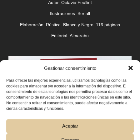
Autor:
Octavio Feulliet
Ilustraciones:
Bertall
Elaboración:
Rústica. Blanco y Negro. 116 páginas
Editorial:
Almarabu
Gestionar consentimiento
Para ofrecer las mejores experiencias, utilizamos tecnologías como las
cookies para almacenar y/o acceder a la información del dispositivo. El
consentimiento de estas tecnologías nos permitirá procesar datos como el
comportamiento de navegación o las identificaciones únicas en este sitio.
No consentir o retirar el consentimiento, puede afectar negativamente a
ciertas características y funciones.
Aceptar