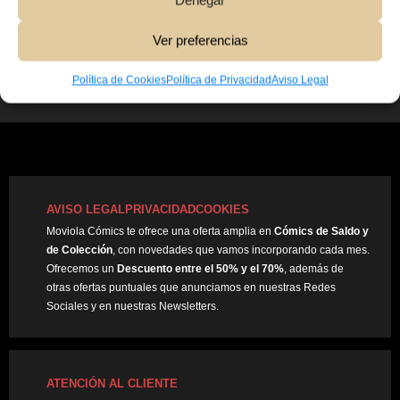
Denegar
10,00
€
Ver preferencias
Añadir Al Carrito
Política de Cookies
Política de Privacidad
Aviso Legal
AVISO LEGAL
PRIVACIDAD
COOKIES
Moviola Cómics te ofrece una oferta amplia en
Cómics de Saldo y
de Colección
, con novedades que vamos incorporando cada mes.
Ofrecemos un
Descuento entre el 50% y el 70%
, además de
otras ofertas puntuales que anunciamos en nuestras Redes
Sociales y en nuestras Newsletters.
ATENCIÓN AL CLIENTE