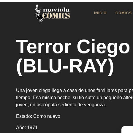
INICIO
COMICS
Terror Ciego
(BLU-RAY)
Una joven ciega llega a casa de unos familiares para p
tiempo. Esa misma noche, su tío sufre un pequeño alte
joven; un psicópata sediento de venganza.
Estado:
Como nuevo
Año:
1971