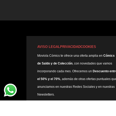
AVISO LEGAL
PRIVACIDAD
COOKIES
Moviola Cómics te ofrece una oferta amplia en
Cómics
de Saldo y de Colección
, con novedades que vamos
incorporando cada mes. Ofrecemos un
Descuento entr
el 50% y el 70%
, además de otras ofertas puntuales qu
anunciamos en nuestras Redes Sociales y en nuestras
Newsletters.