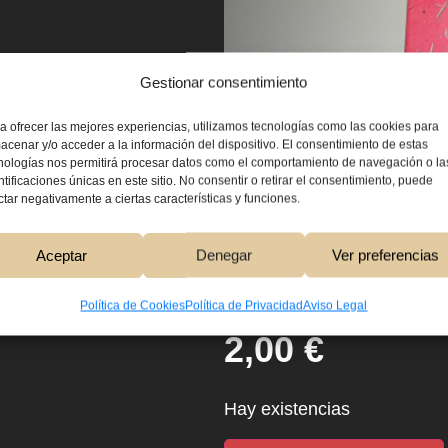
Gestionar consentimiento
a ofrecer las mejores experiencias, utilizamos tecnologías como las cookies para
acenar y/o acceder a la información del dispositivo. El consentimiento de estas
nologías nos permitirá procesar datos como el comportamiento de navegación o la
ntificaciones únicas en este sitio. No consentir o retirar el consentimiento, puede
ctar negativamente a ciertas características y funciones.
Aceptar
Denegar
Ver preferencias
Política de Cookies
Política de Privacidad
Aviso Legal
2,00
€
Hay existencias