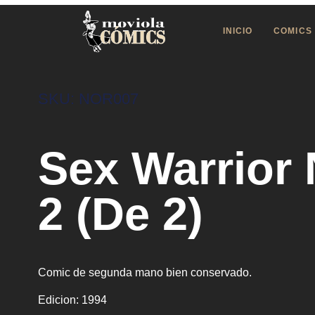
INICIO
COMICS
SKU: NOR007
Sex Warrior 
2 (De 2)
Comic de segunda mano bien conservado.
Edicion
: 1994