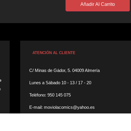
Añadir Al Carrito
ATENCIÓN AL CLIENTE
C/ Minas de Gádor, 5. 04009 Almería
e
Lunes a Sábado 10 - 13 / 17 - 20
e
Teléfono: 950 145 075
E-mail: moviolacomics@yahoo.es