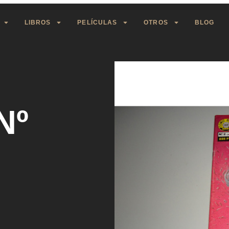
LIBROS
PELÍCULAS
OTROS
BLOG
Nº