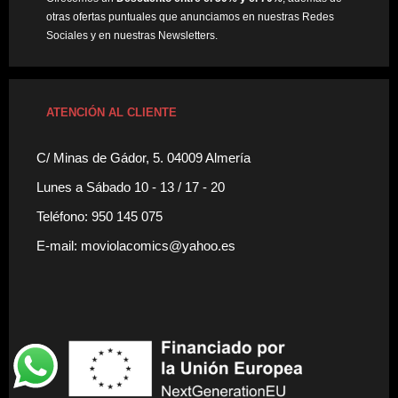
otras ofertas puntuales que anunciamos en nuestras Redes
Sociales y en nuestras Newsletters.
ATENCIÓN AL CLIENTE
C/ Minas de Gádor, 5. 04009 Almería
Lunes a Sábado 10 - 13 / 17 - 20
Teléfono: 950 145 075
E-mail: moviolacomics@yahoo.es