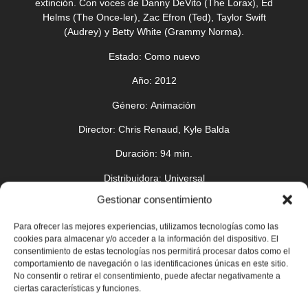
extinción. Con voces de Danny DeVito (The Lorax), Ed
Helms (The Once-ler), Zac Efron (Ted), Taylor Swift
(Audrey) y Betty White (Grammy Norma).
Estado:
Como nuevo
Año:
2012
Género:
Animación
Director:
Chris Renaud, Kyle Balda
Duración:
94 min.
Distribuidora
: Universal
Gestionar consentimiento
Para ofrecer las mejores experiencias, utilizamos tecnologías como las
cookies para almacenar y/o acceder a la información del dispositivo. El
consentimiento de estas tecnologías nos permitirá procesar datos como el
comportamiento de navegación o las identificaciones únicas en este sitio.
No consentir o retirar el consentimiento, puede afectar negativamente a
ciertas características y funciones.