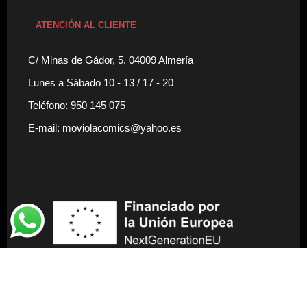
ATENCIÓN AL CLIENTE
C/ Minas de Gádor, 5. 04009 Almería
Lunes a Sábado 10 - 13 / 17 - 20
Teléfono: 950 145 075
E-mail: moviolacomics@yahoo.es