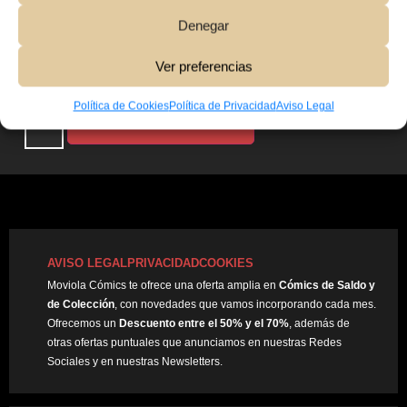
Denegar
Ver preferencias
15,00
€
Política de Cookies
Política de Privacidad
Aviso Legal
Añadir Al Carrito
AVISO LEGAL
PRIVACIDAD
COOKIES
Moviola Cómics te ofrece una oferta amplia en
Cómics de Saldo y
de Colección
, con novedades que vamos incorporando cada mes.
Ofrecemos un
Descuento entre el 50% y el 70%
, además de
otras ofertas puntuales que anunciamos en nuestras Redes
Sociales y en nuestras Newsletters.