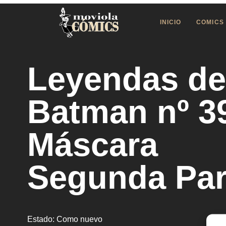
INICIO
COMICS
Leyendas de
Batman nº 3
Máscara
Segunda Par
Estado:
Como nuevo