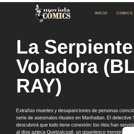
INICIO
COMICS
La Serpiente
Voladora (B
RAY)
Extrañas muertes y desapariciones de personas coinci
serie de asesinatos rituales en Manhattan. El detective
descubrirá que todo tiene conexión: los ritos han servid
al dios azteca Quetzalcoatl, un gigantesco monstruo pre