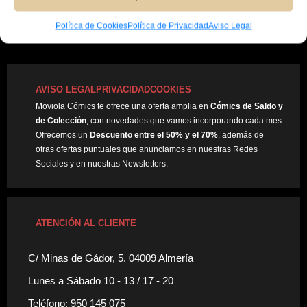
Política de Cookies
Política de Privacidad
Aviso Legal
AVISO LEGAL
PRIVACIDAD
COOKIES
Moviola Cómics te ofrece una oferta amplia en
Cómics de Saldo y
de Colección
, con novedades que vamos incorporando cada mes.
Ofrecemos un
Descuento entre el 50% y el 70%
, además de
otras ofertas puntuales que anunciamos en nuestras Redes
Sociales y en nuestras Newsletters.
ATENCIÓN AL CLIENTE
C/ Minas de Gádor, 5. 04009 Almería
Lunes a Sábado 10 - 13 / 17 - 20
Teléfono: 950 145 075