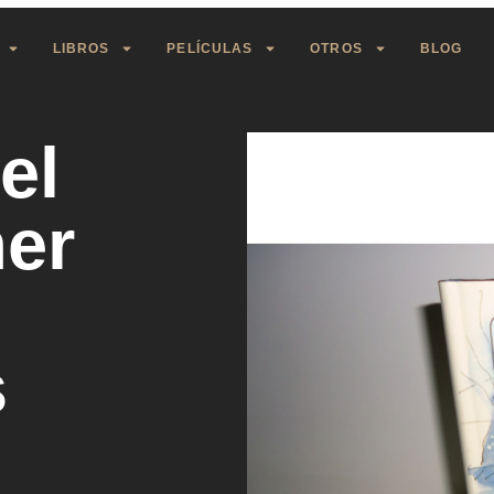
LIBROS
PELÍCULAS
OTROS
BLOG
el
er
s