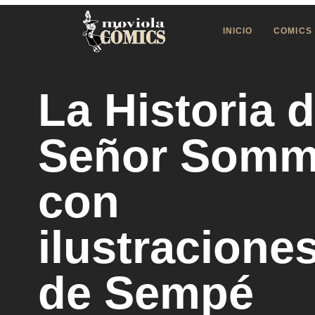
INICIO
COMICS
La Historia d
Señor Somm
con
ilustracione
de Sempé