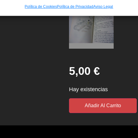
Política de Cookies
Política de Privacidad
Aviso Legal
5,00
€
Hay existencias
Añadir Al Carrito