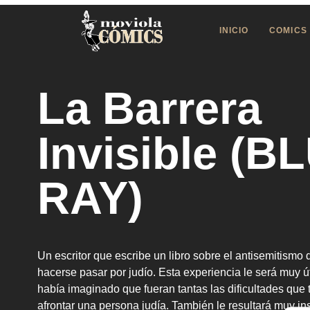
INICIO
COMICS
La Barrera
Invisible (B
RAY)
Un escritor que escribe un libro sobre el antisemitismo 
hacerse pasar por judío. Esta experiencia le será muy út
había imaginado que fueran tantas las dificultades que 
afrontar una persona judía. También le resultará muy ins