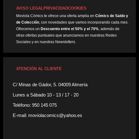
AVISO LEGAL
PRIVACIDAD
COOKIES
Moviola Cómics te ofrece una oferta amplia en
Cómics de Saldo y
de Colección
, con novedades que vamos incorporando cada mes.
Ofrecemos un
Descuento entre el 50% y el 70%
, además de
otras ofertas puntuales que anunciamos en nuestras Redes
Sociales y en nuestras Newsletters.
ATENCIÓN AL CLIENTE
C/ Minas de Gádor, 5. 04009 Almería
Lunes a Sábado 10 - 13 / 17 - 20
Teléfono: 950 145 075
E-mail: moviolacomics@yahoo.es