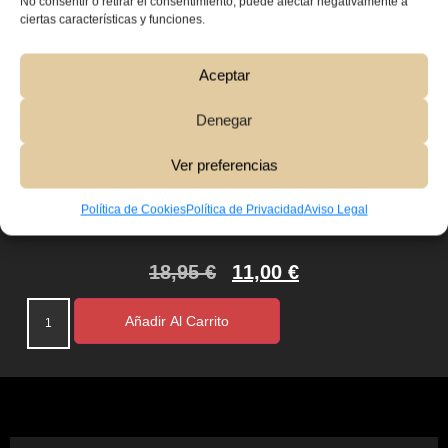
No consentir o retirar el consentimiento, puede afectar negativamente a
ciertas características y funciones.
Aceptar
Denegar
Ver preferencias
Política de Cookies
Política de Privacidad
Aviso Legal
18,95
€
11,00
€
Añadir Al Carrito