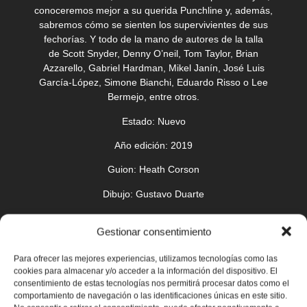
conoceremos mejor a su querida Punchline y, además,
sabremos cómo se sienten los supervivientes de sus
fechorías. Y todo de la mano de autores de la talla
de Scott Snyder, Denny O’neil, Tom Taylor, Brian
Azzarello, Gabriel Hardman, Mikel Janín, José Luis
García-López, Simone Bianchi, Eduardo Risso o Lee
Bermejo, entre otros.
Estado:
Nuevo
Año edición:
2019
Guion:
Heath Corson
Dibujo:
Gustavo Duarte
Elaboración:
Cartoné. Color. 144 páginas
Gestionar consentimiento
Editorial:
ECC
Para ofrecer las mejores experiencias, utilizamos tecnologías como las
cookies para almacenar y/o acceder a la información del dispositivo. El
consentimiento de estas tecnologías nos permitirá procesar datos como el
comportamiento de navegación o las identificaciones únicas en este sitio.