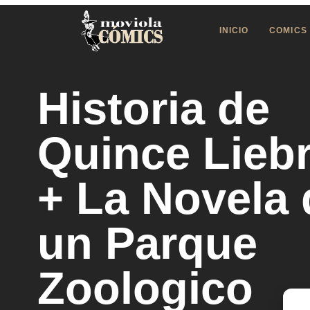
INICIO
COMICS
Historia de
Quince Lieb
+ La Novela 
un Parque
Zoologico