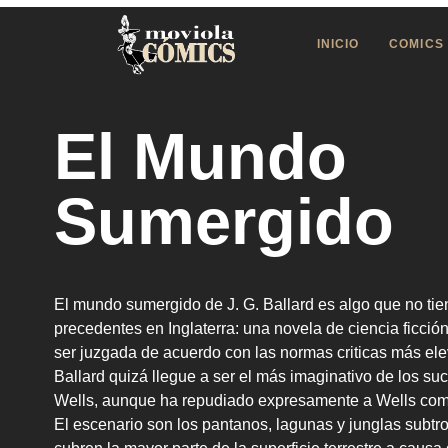
INICIO
COMICS
El Mundo
Sumergido
El mundo sumergido de J. G. Ballard es algo que no tie
precedentes en Inglaterra: una novela de ciencia ficci
ser juzgada de acuerdo con las normas criticas más el
Ballard quizá llegue a ser el más imaginativo de los su
Wells, aunque ha repudiado expresamente a Wells com
El escenario son los pantanos, lagunas y junglas subtr