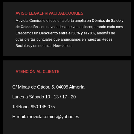
AVISO LEGAL
PRIVACIDAD
COOKIES
Moviola Cómics te ofrece una oferta amplia en
Cómics de Saldo y
de Colección
, con novedades que vamos incorporando cada mes.
Ofrecemos un
Descuento entre el 50% y el 70%
, además de
otras ofertas puntuales que anunciamos en nuestras Redes
Sociales y en nuestras Newsletters.
ATENCIÓN AL CLIENTE
C/ Minas de Gádor, 5. 04009 Almería
Lunes a Sábado 10 - 13 / 17 - 20
Teléfono: 950 145 075
E-mail: moviolacomics@yahoo.es