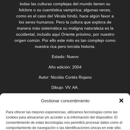
todas las culturas complejas del mundo tienen su
folclore o su cuentística vampírica; algunas veces,
como es el caso del Vêrala hindú, hace algún favor a
los seres humanos. Pero la cultura que explora de
manera más sistemática su maligna naturaleza es la
occidental, incluido aquí Oriente próximo, por nuestro
origen común. Por ello este mito es tan complejo como
nuestra rica pero torcida historia.
Estado:
Nuevo
Año edición:
2004
Autor:
Nicolás Cortés Rojano
Dibujo:
VV. AA.
Elaboración:
Rústica con solapas. B/N. 158 páginas
Gestionar consentimiento
Editorial:
Azake
Para ofrecer las mejores experiencias, utilizamos tecnologías como las
cookies para almacenar y/o acceder a la información del dispositivo. El
consentimiento de estas tecnologías nos permitirá procesar datos como el
comportamiento de navegación o las identificaciones únicas en este sitio.