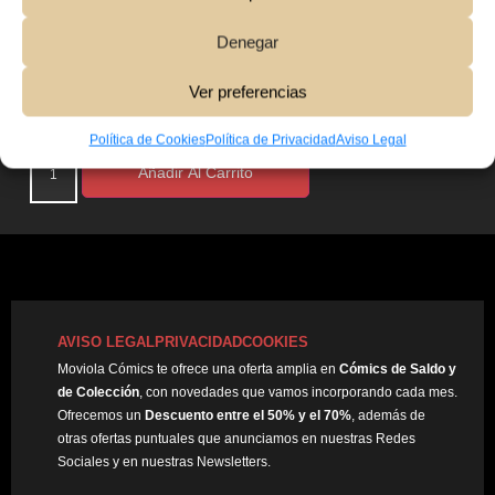
Denegar
Ver preferencias
1,00
€
Política de Cookies
Política de Privacidad
Aviso Legal
Añadir Al Carrito
AVISO LEGAL
PRIVACIDAD
COOKIES
Moviola Cómics te ofrece una oferta amplia en
Cómics de Saldo y
de Colección
, con novedades que vamos incorporando cada mes.
Ofrecemos un
Descuento entre el 50% y el 70%
, además de
otras ofertas puntuales que anunciamos en nuestras Redes
Sociales y en nuestras Newsletters.