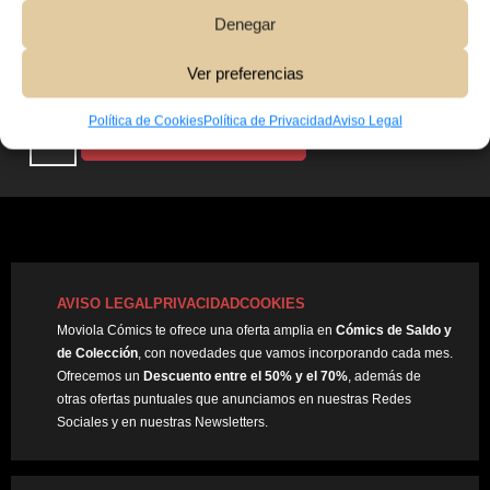
Denegar
Ver preferencias
2,00
€
Política de Cookies
Política de Privacidad
Aviso Legal
Añadir Al Carrito
AVISO LEGAL
PRIVACIDAD
COOKIES
Moviola Cómics te ofrece una oferta amplia en
Cómics de Saldo y
de Colección
, con novedades que vamos incorporando cada mes.
Ofrecemos un
Descuento entre el 50% y el 70%
, además de
otras ofertas puntuales que anunciamos en nuestras Redes
Sociales y en nuestras Newsletters.