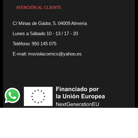
ATENCIÓN AL CLIENTE
C/ Minas de Gádor, 5. 04009 Almería
Lunes a Sábado 10 - 13 / 17 - 20
Teléfono: 950 145 075
E-mail: moviolacomics@yahoo.es