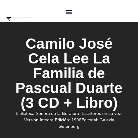
Camilo José
Cela Lee La
Familia de
Pascual Duarte
(3 CD + Libro)
Biblioteca Sonora de la literatura. Escritores en su voz.
Versión íntegra.
Edición:
1996
Editorial:
Galaxia
Gutenberg