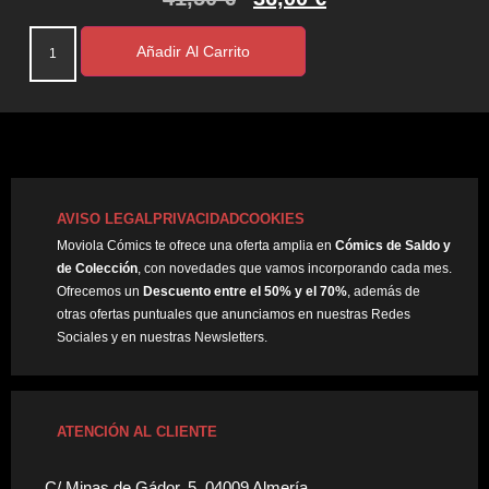
Añadir Al Carrito
AVISO LEGAL
PRIVACIDAD
COOKIES
Moviola Cómics te ofrece una oferta amplia en
Cómics de Saldo y
de Colección
, con novedades que vamos incorporando cada mes.
Ofrecemos un
Descuento entre el 50% y el 70%
, además de
otras ofertas puntuales que anunciamos en nuestras Redes
Sociales y en nuestras Newsletters.
ATENCIÓN AL CLIENTE
C/ Minas de Gádor, 5. 04009 Almería