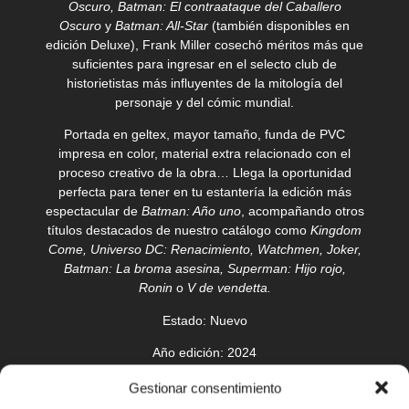
Oscuro, Batman: El contraataque del Caballero
Oscuro
y
Batman: All-Star
(también disponibles en
edición Deluxe), Frank Miller cosechó méritos más que
suficientes para ingresar en el selecto club de
historietistas más influyentes de la mitología del
personaje y del cómic mundial.
Portada en geltex, mayor tamaño, funda de PVC
impresa en color, material extra relacionado con el
proceso creativo de la obra… Llega la oportunidad
perfecta para tener en tu estantería la edición más
espectacular de
Batman: Año uno
, acompañando otros
títulos destacados de nuestro catálogo como
Kingdom
Come, Universo DC: Renacimiento, Watchmen, Joker,
Batman: La broma asesina, Superman: Hijo rojo,
Ronin
o
V de vendetta.
Estado:
Nuevo
Año edición:
2024
Guion:
Frank Miller
Gestionar consentimiento